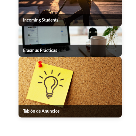
Incoming Students
Erasmus Prácticas
Tablón de Anuncios