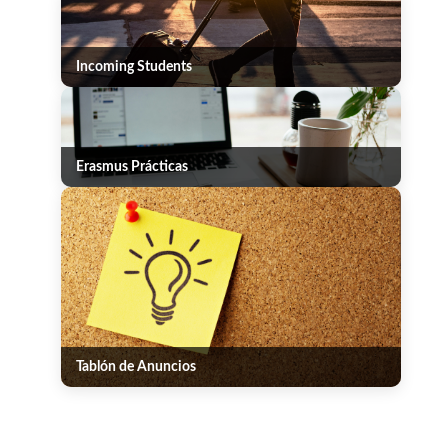
Incoming Students
Erasmus Prácticas
Tablón de Anuncios