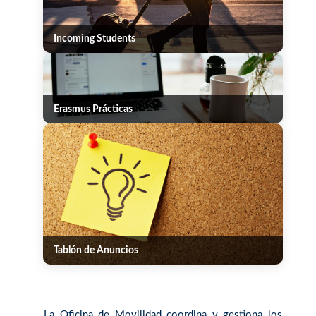
Incoming Students
Erasmus Prácticas
Tablón de Anuncios
La Oficina de Movilidad coordina y gestiona los