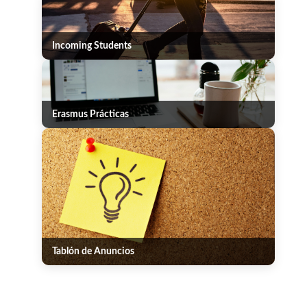
Incoming Students
Erasmus Prácticas
Tablón de Anuncios