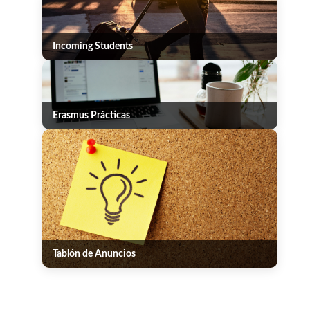
Incoming Students
Erasmus Prácticas
Tablón de Anuncios