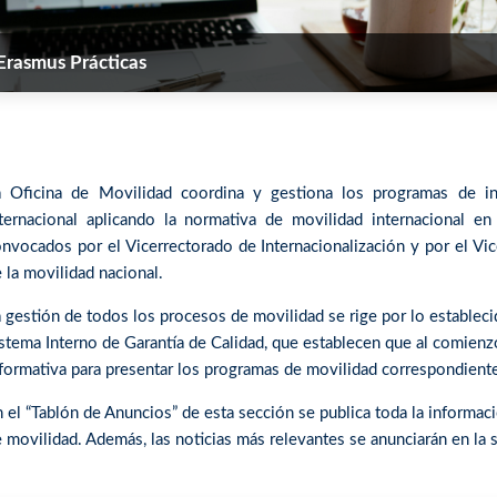
Erasmus Prácticas
a Oficina de Movilidad coordina y gestiona los programas de in
nternacional aplicando la normativa de movilidad internacional 
nvocados por el Vicerrectorado de Internacionalización y por el Vi
 la movilidad nacional.
 gestión de todos los procesos de movilidad se rige por lo establec
stema Interno de Garantía de Calidad, que establecen que al comienzo
formativa para presentar los programas de movilidad correspondiente
 el “Tablón de Anuncios” de esta sección se publica toda la informac
 movilidad. Además, las noticias más relevantes se anunciarán en la 