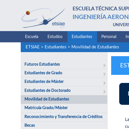
ESCUELA TÉCNICA SUP
INGENIERÍA AERON
UNIVER
Escuela
Estudios
Estudiantes
Personal
I
ETSIAE
>
Estudiantes
>
Movilidad de Estudiantes
Futuros Estudiantes
ES
Estudiantes de Grado
Estudiantes de Máster
Estudiantes de Doctorado
Movilidad de Estudiantes
Matrícula Grado/Máster
Reconocimiento y Transferencia de Créditos
L
Becas
c