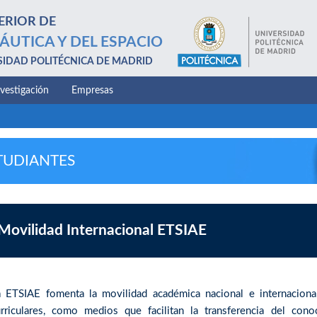
ERIOR DE
ÁUTICA Y DEL ESPACIO
SIDAD POLITÉCNICA DE MADRID
nvestigación
Empresas
TUDIANTES
Movilidad Internacional ETSIAE
a ETSIAE fomenta la movilidad académica nacional e internacional
urriculares, como medios que facilitan la transferencia del con