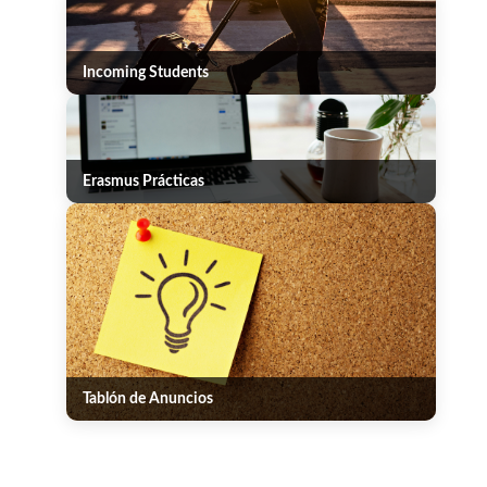
Incoming Students
Erasmus Prácticas
Tablón de Anuncios