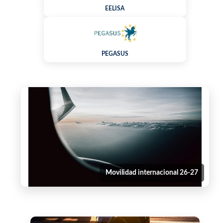
EELISA
PEGASUS
Movilidad internacional 26-27