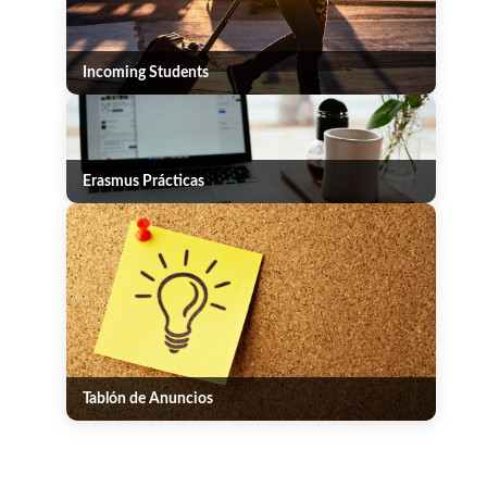
Incoming Students
Erasmus Prácticas
Tablón de Anuncios