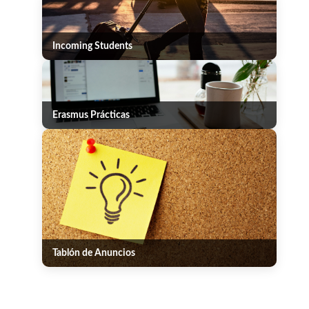
Incoming Students
Erasmus Prácticas
Tablón de Anuncios