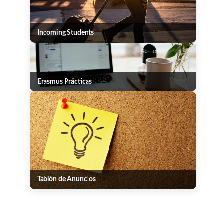
Incoming Students
Erasmus Prácticas
Tablón de Anuncios