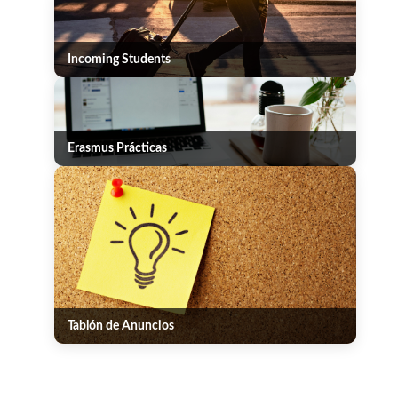
Incoming Students
Erasmus Prácticas
Tablón de Anuncios