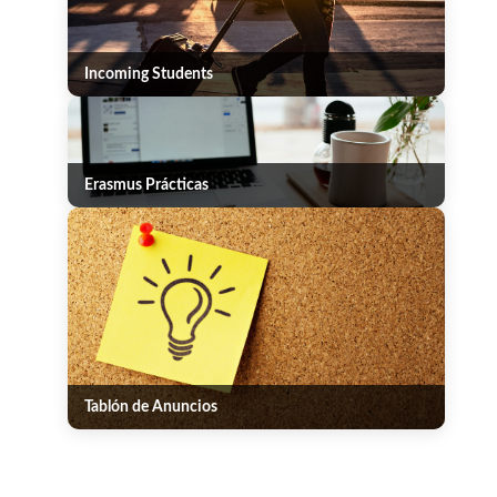
Incoming Students
Erasmus Prácticas
Tablón de Anuncios