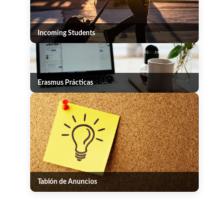
Incoming Students
Erasmus Prácticas
Tablón de Anuncios