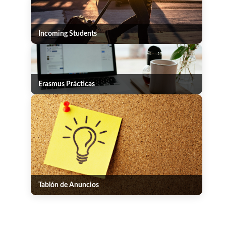
Incoming Students
Erasmus Prácticas
Tablón de Anuncios