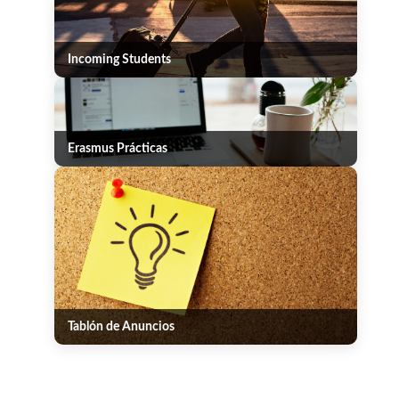
Incoming Students
Erasmus Prácticas
Tablón de Anuncios