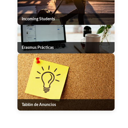
Incoming Students
Erasmus Prácticas
Tablón de Anuncios