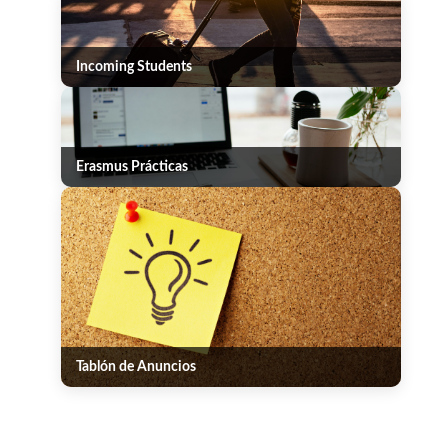
Incoming Students
Erasmus Prácticas
Tablón de Anuncios