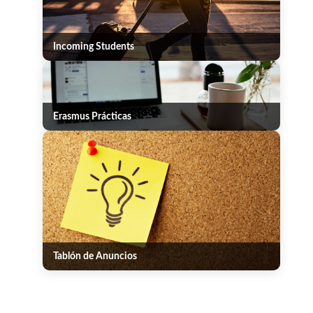
Incoming Students
Erasmus Prácticas
Tablón de Anuncios