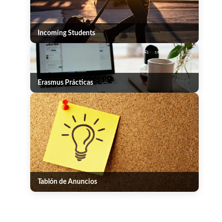
Incoming Students
Erasmus Prácticas
Tablón de Anuncios