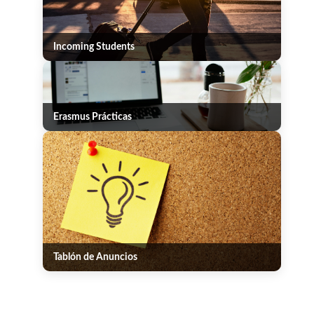
Incoming Students
Erasmus Prácticas
Tablón de Anuncios