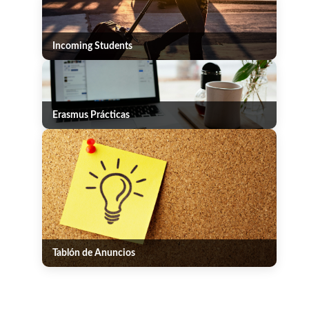
Incoming Students
Erasmus Prácticas
Tablón de Anuncios