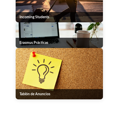
Incoming Students
Erasmus Prácticas
Tablón de Anuncios