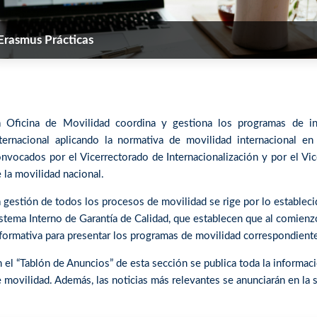
Erasmus Prácticas
a Oficina de Movilidad coordina y gestiona los programas de in
nternacional aplicando la normativa de movilidad internacional 
nvocados por el Vicerrectorado de Internacionalización y por el Vi
 la movilidad nacional.
 gestión de todos los procesos de movilidad se rige por lo establec
stema Interno de Garantía de Calidad, que establecen que al comienzo
formativa para presentar los programas de movilidad correspondiente
 el “Tablón de Anuncios” de esta sección se publica toda la informac
 movilidad. Además, las noticias más relevantes se anunciarán en la 