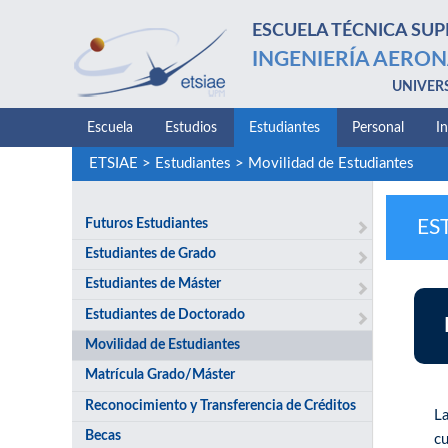
ESCUELA TÉCNICA SUP
INGENIERÍA AERON
UNIVER
Escuela
Estudios
Estudiantes
Personal
I
ETSIAE
>
Estudiantes
>
Movilidad de Estudiantes
Futuros Estudiantes
ES
Estudiantes de Grado
Estudiantes de Máster
Estudiantes de Doctorado
Movilidad de Estudiantes
Matrícula Grado/Máster
Reconocimiento y Transferencia de Créditos
L
Becas
c