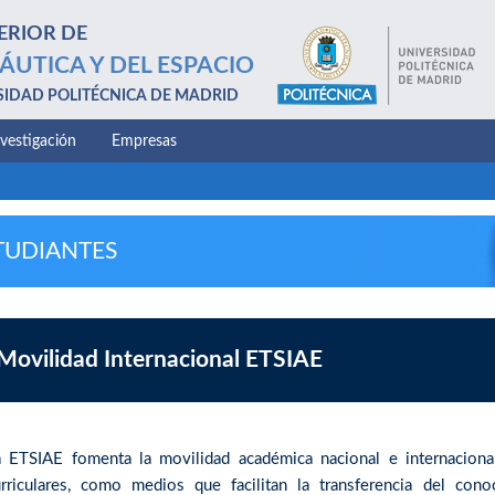
ERIOR DE
ÁUTICA Y DEL ESPACIO
SIDAD POLITÉCNICA DE MADRID
nvestigación
Empresas
TUDIANTES
Movilidad Internacional ETSIAE
a ETSIAE fomenta la movilidad académica nacional e internacional
urriculares, como medios que facilitan la transferencia del con