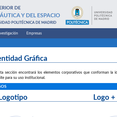
ERIOR DE
ÁUTICA Y DEL ESPACIO
SIDAD POLITÉCNICA DE MADRID
nvestigación
Empresas
entidad Gráfica
ta sección encontrará los elementos corporativos que conforman la id
ite para su uso institucional.
GOS
Logotipo Logo + le