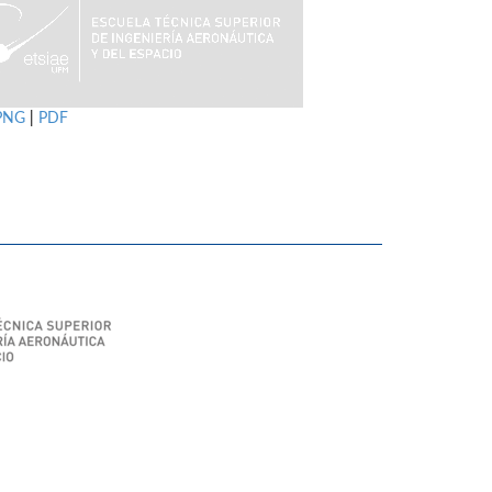
PNG
|
PDF
SIAE