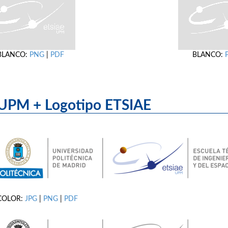
BLANCO:
PNG
|
PDF
BLANCO:
UPM + Logotipo ET
COLOR:
JPG
|
PNG
|
PDF