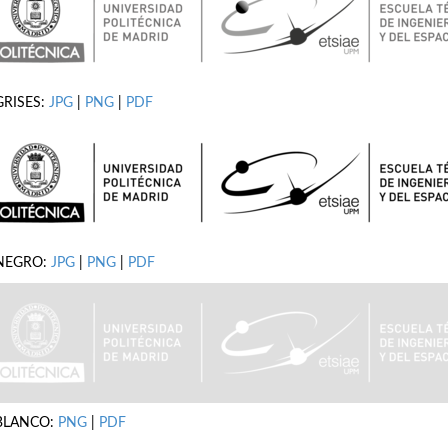
GRISES:
JPG
|
PNG
|
PDF
NEGRO:
JPG
|
PNG
|
PDF
BLANCO:
PNG
|
PDF