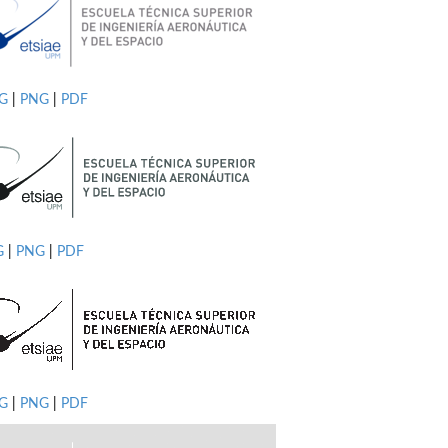
PG
|
PNG
|
PDF
G
|
PNG
|
PDF
G
|
PNG
|
PDF