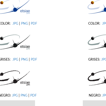
COLOR:
JPG
|
PNG
|
PDF
COLOR:
J
GRISES:
JPG
|
PNG
|
PDF
GRISES:
JP
NEGRO:
JPG
|
PNG
|
PDF
NEGRO:
JP