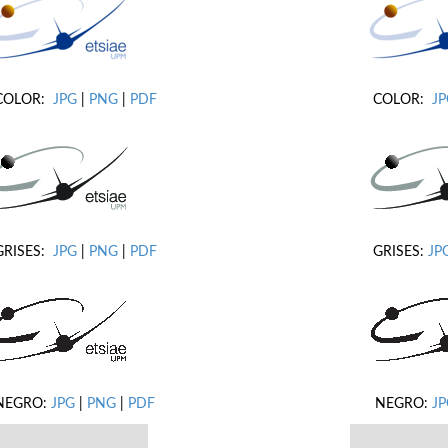
COLOR:
JPG
|
PNG
|
PDF
COLOR:
J
GRISES:
JPG
|
PNG
|
PDF
GRISES:
JP
NEGRO:
JPG
|
PNG
|
PDF
NEGRO:
JP