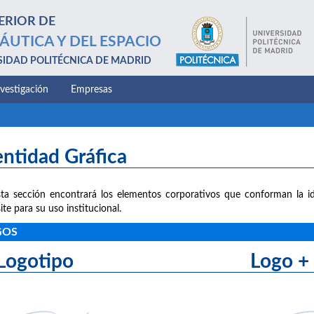
ERIOR DE
ÁUTICA Y DEL ESPACIO
SIDAD POLITÉCNICA DE MADRID
nvestigación
Empresas
entidad Gráfica
ta sección encontrará los elementos corporativos que conforman la id
ite para su uso institucional.
GOS
Logotipo Logo + le