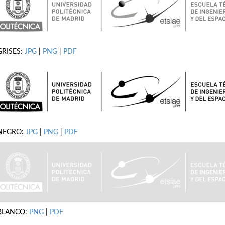
GRISES:
JPG
|
PNG
|
PDF
NEGRO:
JPG
|
PNG
|
PDF
BLANCO:
PNG
|
PDF