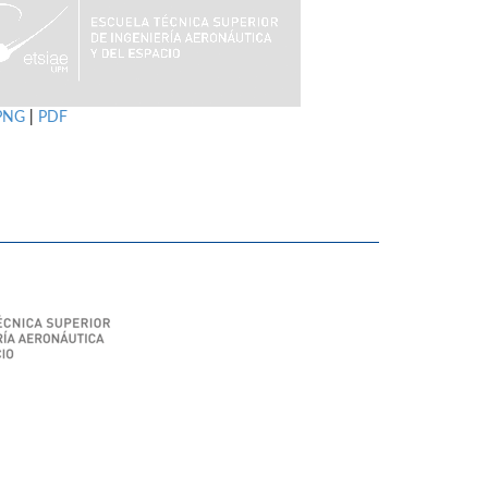
PNG
|
PDF
SIAE