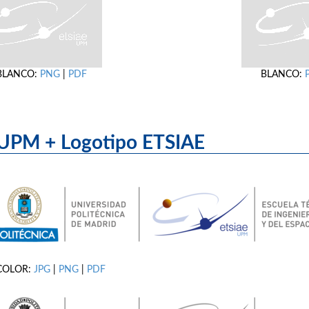
BLANCO:
PNG
|
PDF
BLANCO:
UPM + Logotipo ET
COLOR:
JPG
|
PNG
|
PDF