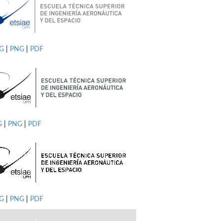
PG
|
PNG
|
PDF
G
|
PNG
|
PDF
G
|
PNG
|
PDF