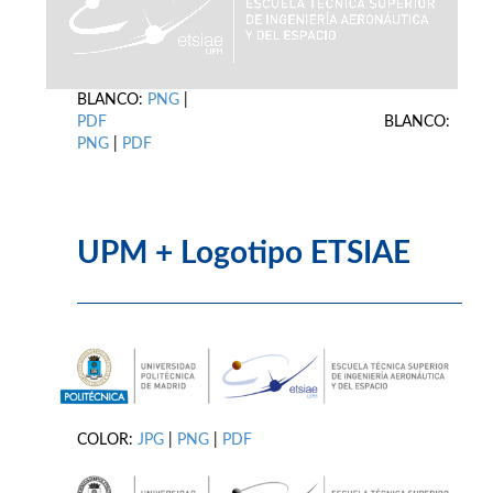
BLANCO:
PNG
|
PDF
BLANCO:
PNG
|
PDF
UPM + Logotipo ETSIAE
COLOR:
JPG
|
PNG
|
PDF