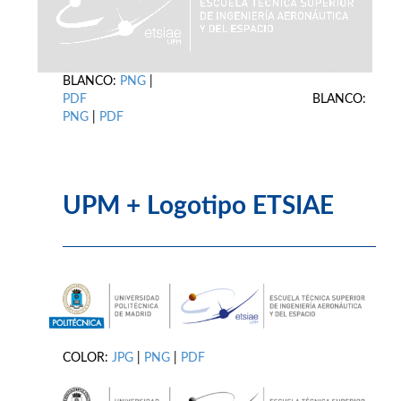
BLANCO:
PNG
|
PDF
BLANCO:
PNG
|
PDF
UPM + Logotipo ETSIAE
COLOR:
JPG
|
PNG
|
PDF