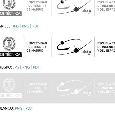
GRISES:
JPG
|
PNG
|
PDF
NEGRO:
JPG
|
PNG
|
PDF
BLANCO:
PNG
|
PDF