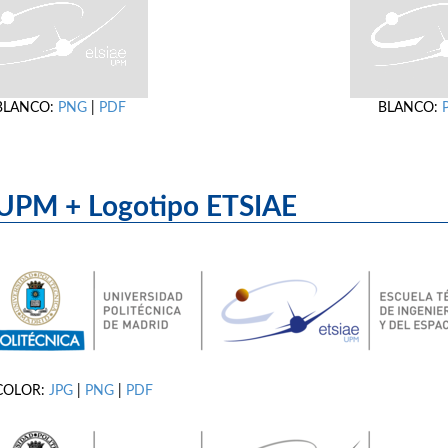
BLANCO:
PNG
|
PDF
BLANCO:
UPM + Logotipo ET
COLOR:
JPG
|
PNG
|
PDF