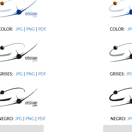
COLOR:
JPG
|
PNG
|
PDF
COLOR:
J
GRISES:
JPG
|
PNG
|
PDF
GRISES:
JP
NEGRO:
JPG
|
PNG
|
PDF
NEGRO:
JP