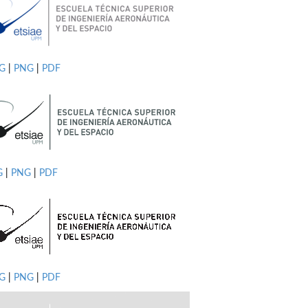
PG
|
PNG
|
PDF
G
|
PNG
|
PDF
G
|
PNG
|
PDF