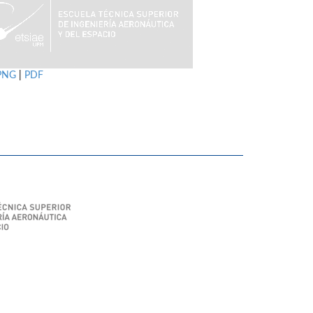
PNG
|
PDF
SIAE