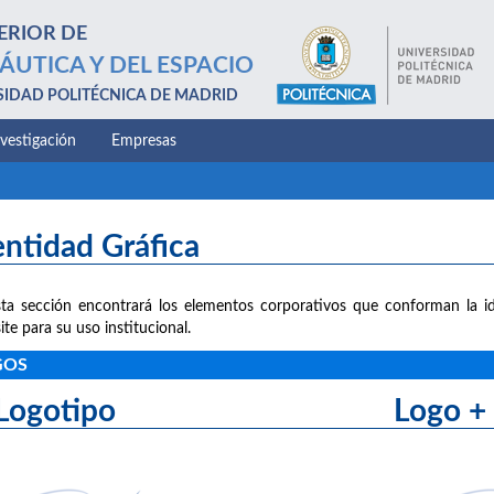
ERIOR DE
ÁUTICA Y DEL ESPACIO
SIDAD POLITÉCNICA DE MADRID
nvestigación
Empresas
entidad Gráfica
ta sección encontrará los elementos corporativos que conforman la id
ite para su uso institucional.
GOS
Logotipo Logo + le