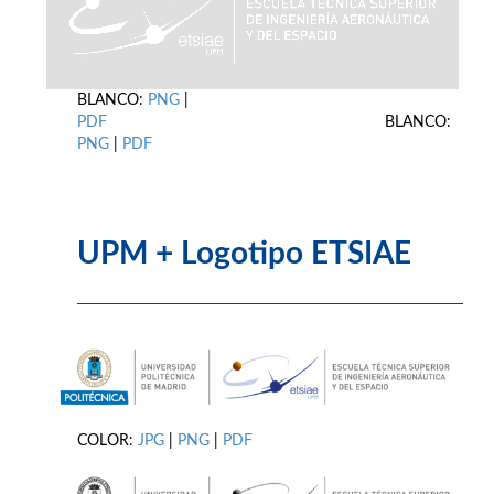
BLANCO:
PNG
|
PDF
BLANCO:
PNG
|
PDF
UPM + Logotipo ETSIAE
COLOR:
JPG
|
PNG
|
PDF