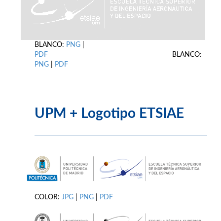
BLANCO:
PNG
|
PDF
BLANCO:
PNG
|
PDF
UPM + Logotipo ETSIAE
COLOR:
JPG
|
PNG
|
PDF