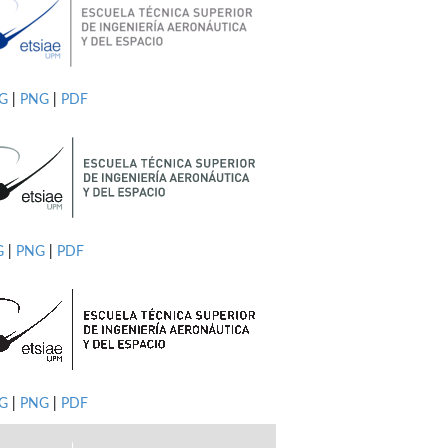
PG
|
PNG
|
PDF
G
|
PNG
|
PDF
G
|
PNG
|
PDF