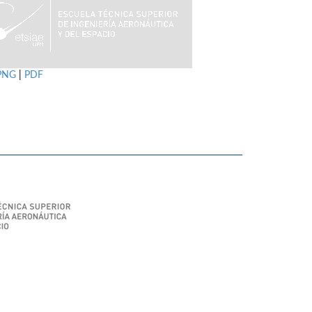
PNG
|
PDF
SIAE