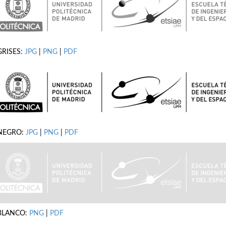
GRISES:
JPG
|
PNG
|
PDF
NEGRO:
JPG
|
PNG
|
PDF
BLANCO:
PNG
|
PDF