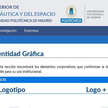
ERIOR DE
ÁUTICA Y DEL ESPACIO
SIDAD POLITÉCNICA DE MADRID
nvestigación
Empresas
entidad Gráfica
ta sección encontrará los elementos corporativos que conforman la id
ite para su uso institucional.
GOS
Logotipo Logo + le