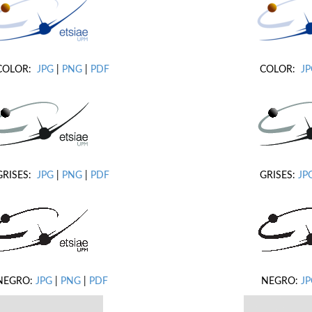
COLOR:
JPG
|
PNG
|
PDF
COLOR:
J
GRISES:
JPG
|
PNG
|
PDF
GRISES:
JP
NEGRO:
JPG
|
PNG
|
PDF
NEGRO:
JP