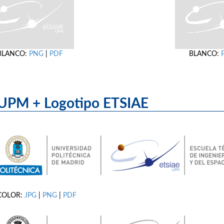
BLANCO:
PNG
|
PDF
BLANCO:
UPM + Logotipo ET
COLOR:
JPG
|
PNG
|
PDF