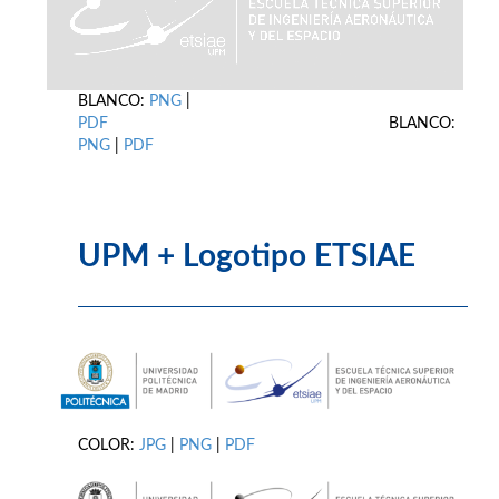
BLANCO:
PNG
|
PDF
BLANCO:
PNG
|
PDF
UPM + Logotipo ETSIAE
COLOR:
JPG
|
PNG
|
PDF