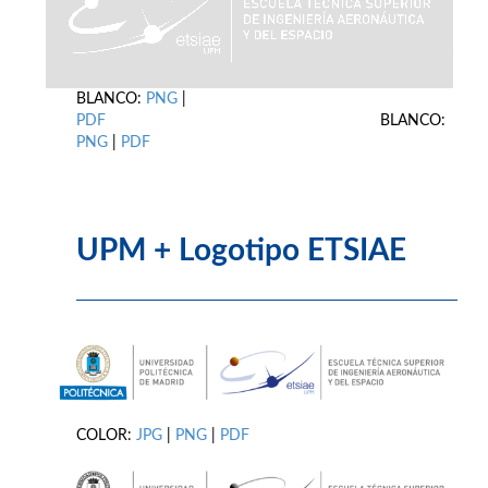
BLANCO:
PNG
|
PDF
BLANCO:
PNG
|
PDF
UPM + Logotipo ETSIAE
COLOR:
JPG
|
PNG
|
PDF