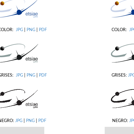
COLOR:
JPG
|
PNG
|
PDF
COLOR:
J
GRISES:
JPG
|
PNG
|
PDF
GRISES:
JP
NEGRO:
JPG
|
PNG
|
PDF
NEGRO:
JP