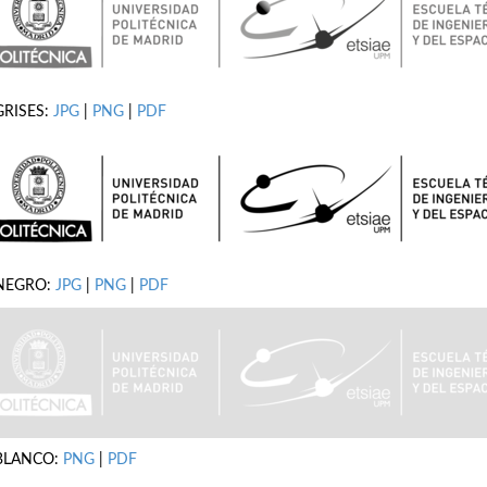
GRISES:
JPG
|
PNG
|
PDF
NEGRO:
JPG
|
PNG
|
PDF
BLANCO:
PNG
|
PDF