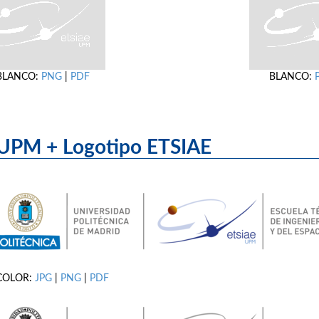
BLANCO:
PNG
|
PDF
BLANCO:
UPM + Logotipo ET
COLOR:
JPG
|
PNG
|
PDF