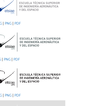
PG
|
PNG
|
PDF
G
|
PNG
|
PDF
G
|
PNG
|
PDF