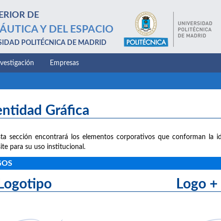
ERIOR DE
ÁUTICA Y DEL ESPACIO
SIDAD POLITÉCNICA DE MADRID
nvestigación
Empresas
entidad Gráfica
ta sección encontrará los elementos corporativos que conforman la id
ite para su uso institucional.
GOS
Logotipo Logo + le