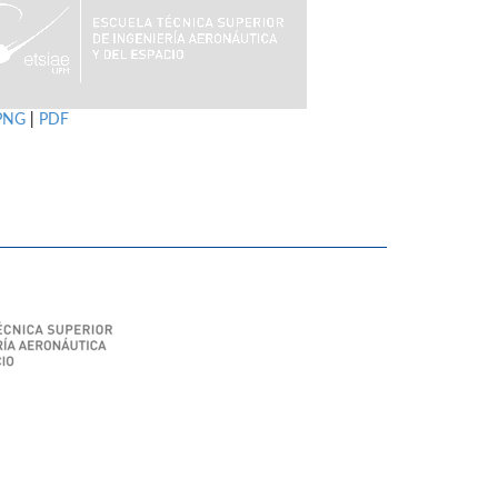
PNG
|
PDF
SIAE