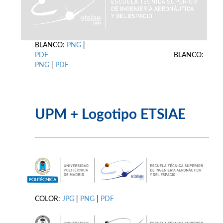
BLANCO:
PNG
|
PDF
BLANCO:
PNG
|
PDF
UPM + Logotipo ETSIAE
COLOR:
JPG
|
PNG
|
PDF