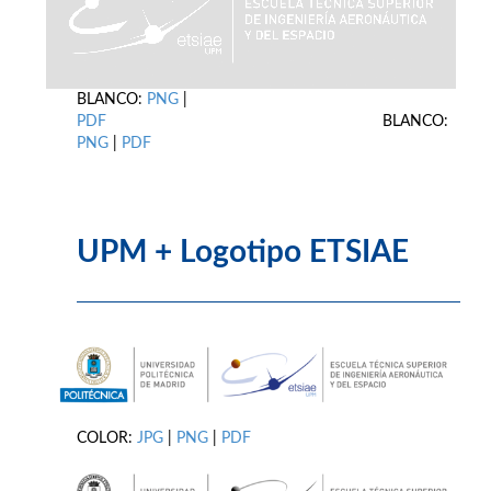
BLANCO:
PNG
|
PDF
BLANCO:
PNG
|
PDF
UPM + Logotipo ETSIAE
COLOR:
JPG
|
PNG
|
PDF