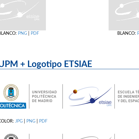
BLANCO:
PNG
|
PDF
BLANCO:
UPM + Logotipo ET
COLOR:
JPG
|
PNG
|
PDF