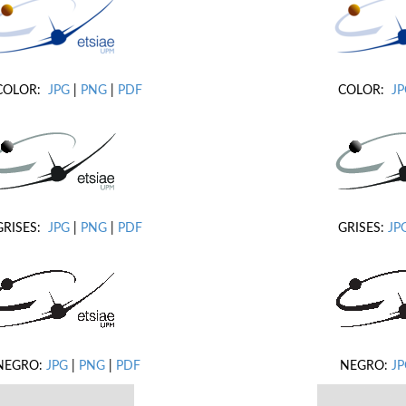
COLOR:
JPG
|
PNG
|
PDF
COLOR:
J
GRISES:
JPG
|
PNG
|
PDF
GRISES:
JP
NEGRO:
JPG
|
PNG
|
PDF
NEGRO:
JP