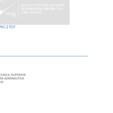
PNG
|
PDF
SIAE