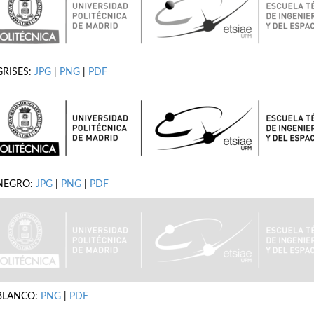
GRISES:
JPG
|
PNG
|
PDF
NEGRO:
JPG
|
PNG
|
PDF
BLANCO:
PNG
|
PDF