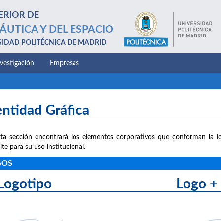
ERIOR DE
ÁUTICA Y DEL ESPACIO
SIDAD POLITÉCNICA DE MADRID
nvestigación
Empresas
entidad Gráfica
ta sección encontrará los elementos corporativos que conforman la id
ite para su uso institucional.
GOS
Logotipo Logo + le