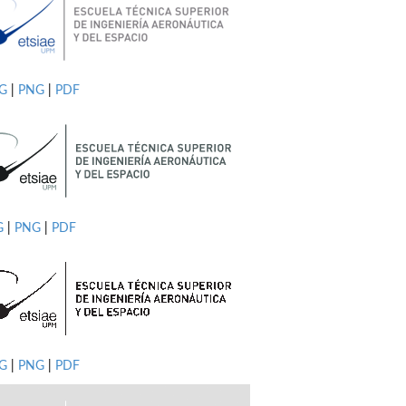
PG
|
PNG
|
PDF
G
|
PNG
|
PDF
G
|
PNG
|
PDF