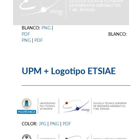
BLANCO:
PNG
|
PDF
BLANCO:
PNG
|
PDF
UPM + Logotipo ETSIAE
COLOR:
JPG
|
PNG
|
PDF