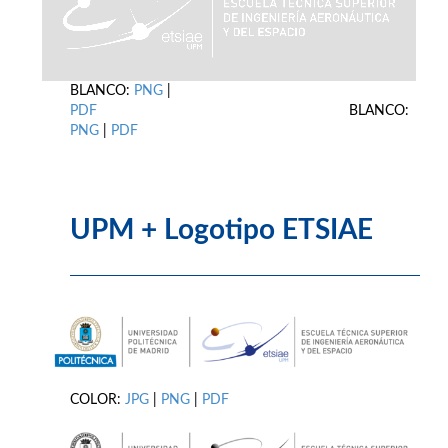
BLANCO:
PNG
|
PDF
BLANCO:
PNG
|
PDF
UPM + Logotipo ETSIAE
COLOR:
JPG
|
PNG
|
PDF