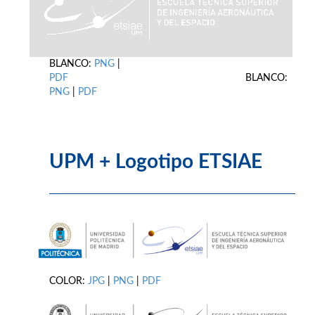
BLANCO:
PNG
|
PDF
BLANCO:
PNG
|
PDF
UPM + Logotipo ETSIAE
COLOR:
JPG
|
PNG
|
PDF