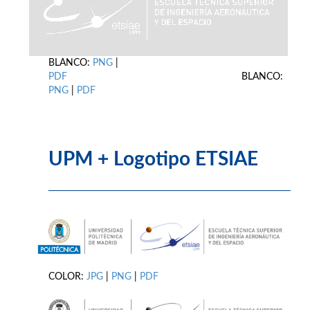
BLANCO:
PNG
|
PDF
BLANCO:
PNG
|
PDF
UPM + Logotipo ETSIAE
COLOR:
JPG
|
PNG
|
PDF