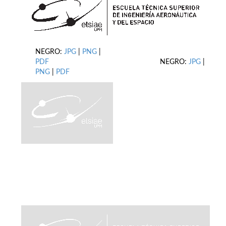
NEGRO:
JPG
|
PNG
|
PDF
NEGRO:
JPG
|
PNG
|
PDF