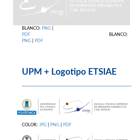
BLANCO:
PNG
|
PDF
BLANCO:
PNG
|
PDF
UPM + Logotipo ETSIAE
COLOR:
JPG
|
PNG
|
PDF