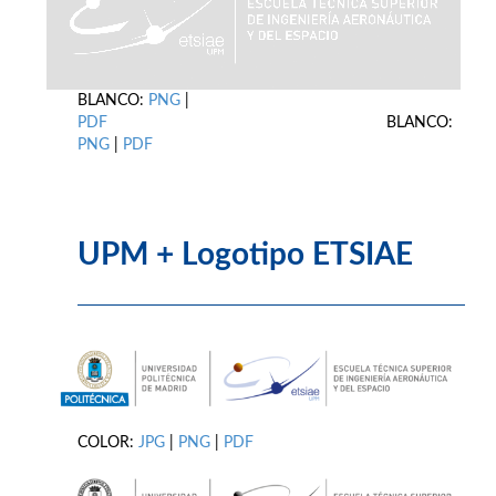
BLANCO:
PNG
|
PDF
BLANCO:
PNG
|
PDF
UPM + Logotipo ETSIAE
COLOR:
JPG
|
PNG
|
PDF