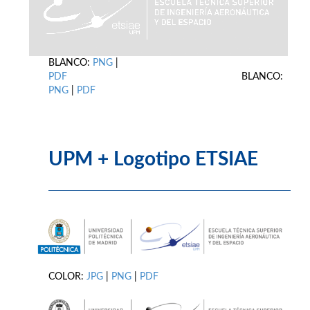
BLANCO:
PNG
|
PDF
BLANCO:
PNG
|
PDF
UPM + Logotipo ETSIAE
COLOR:
JPG
|
PNG
|
PDF