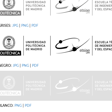
GRISES:
JPG
|
PNG
|
PDF
NEGRO:
JPG
|
PNG
|
PDF
BLANCO:
PNG
|
PDF