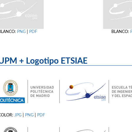
BLANCO:
PNG
|
PDF
BLANCO:
UPM + Logotipo ET
COLOR:
JPG
|
PNG
|
PDF