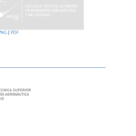
PNG
|
PDF
SIAE