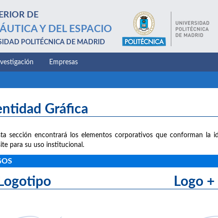
ERIOR DE
ÁUTICA Y DEL ESPACIO
SIDAD POLITÉCNICA DE MADRID
nvestigación
Empresas
entidad Gráfica
ta sección encontrará los elementos corporativos que conforman la id
ite para su uso institucional.
GOS
Logotipo Logo + le