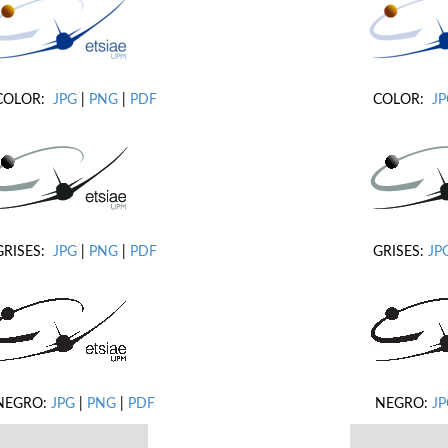
COLOR:
JPG
|
PNG
|
PDF
COLOR:
J
GRISES:
JPG
|
PNG
|
PDF
GRISES:
JP
NEGRO:
JPG
|
PNG
|
PDF
NEGRO:
JP