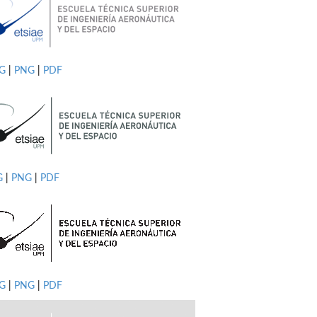
PG
|
PNG
|
PDF
G
|
PNG
|
PDF
G
|
PNG
|
PDF