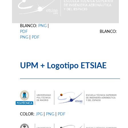
BLANCO:
PNG
|
PDF
BLANCO:
PNG
|
PDF
UPM + Logotipo ETSIAE
COLOR:
JPG
|
PNG
|
PDF