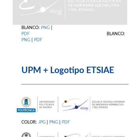
BLANCO:
PNG
|
PDF
BLANCO:
PNG
|
PDF
UPM + Logotipo ETSIAE
COLOR:
JPG
|
PNG
|
PDF