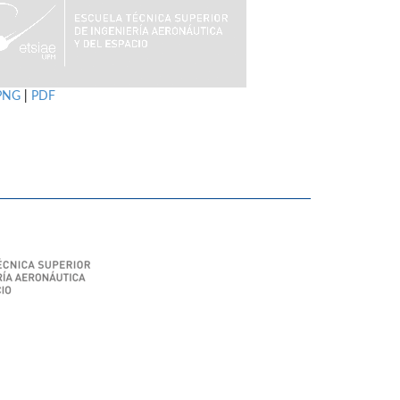
PNG
|
PDF
SIAE