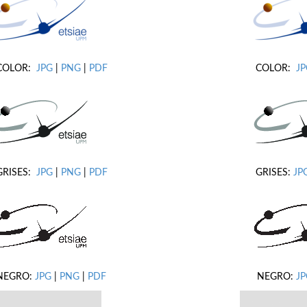
COLOR:
JPG
|
PNG
|
PDF
COLOR:
J
GRISES:
JPG
|
PNG
|
PDF
GRISES:
JP
NEGRO:
JPG
|
PNG
|
PDF
NEGRO:
JP