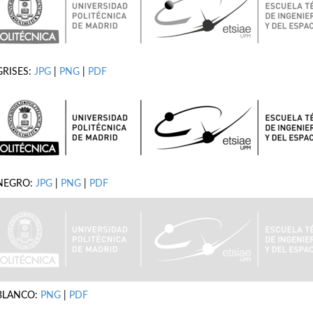
GRISES:
JPG
|
PNG
|
PDF
NEGRO:
JPG
|
PNG
|
PDF
BLANCO:
PNG
|
PDF