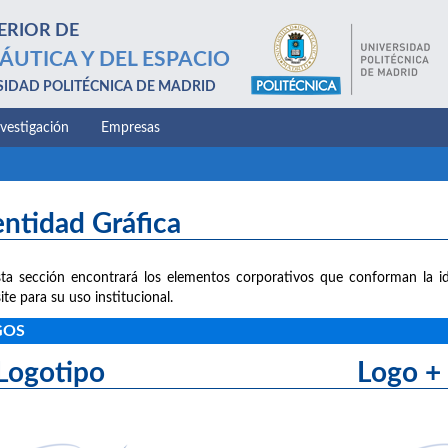
ERIOR DE
ÁUTICA Y DEL ESPACIO
SIDAD POLITÉCNICA DE MADRID
nvestigación
Empresas
entidad Gráfica
ta sección encontrará los elementos corporativos que conforman la id
ite para su uso institucional.
GOS
Logotipo Logo + le