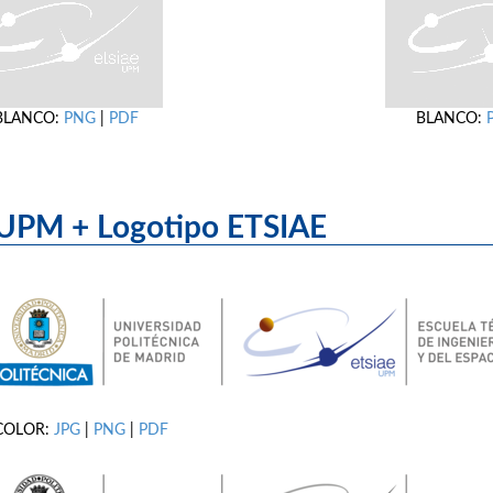
BLANCO:
PNG
|
PDF
BLANCO:
UPM + Logotipo ET
COLOR:
JPG
|
PNG
|
PDF