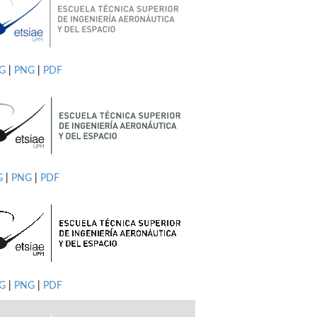
PG
|
PNG
|
PDF
G
|
PNG
|
PDF
G
|
PNG
|
PDF