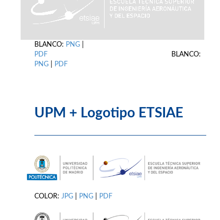
BLANCO:
PNG
|
PDF
BLANCO:
PNG
|
PDF
UPM + Logotipo ETSIAE
COLOR:
JPG
|
PNG
|
PDF