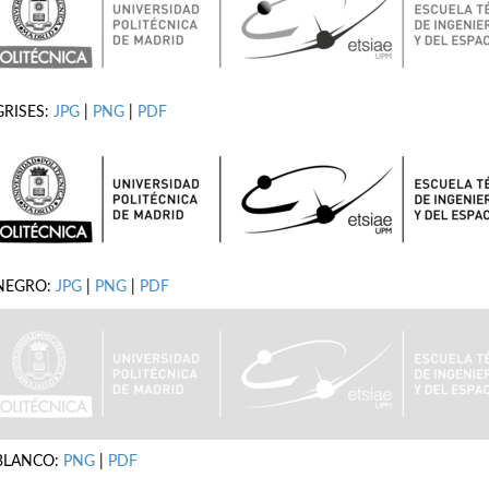
GRISES:
JPG
|
PNG
|
PDF
NEGRO:
JPG
|
PNG
|
PDF
BLANCO:
PNG
|
PDF