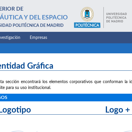
ERIOR DE
ÁUTICA Y DEL ESPACIO
SIDAD POLITÉCNICA DE MADRID
nvestigación
Empresas
entidad Gráfica
ta sección encontrará los elementos corporativos que conforman la id
ite para su uso institucional.
GOS
Logotipo Logo + le