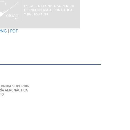
PNG
|
PDF
SIAE