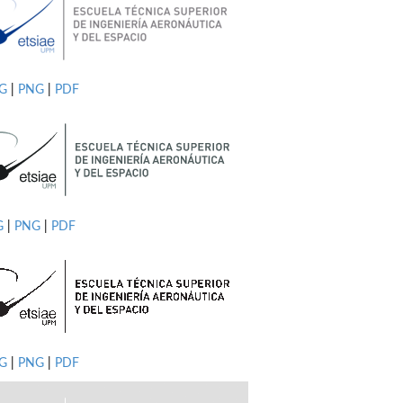
PG
|
PNG
|
PDF
G
|
PNG
|
PDF
G
|
PNG
|
PDF