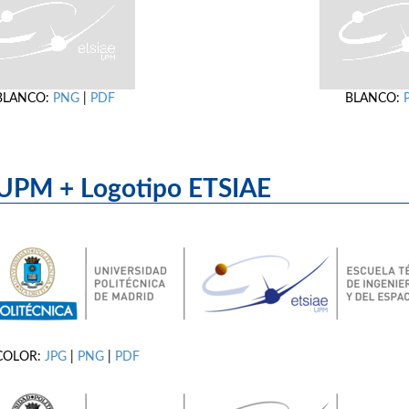
BLANCO:
PNG
|
PDF
BLANCO:
UPM + Logotipo ET
COLOR:
JPG
|
PNG
|
PDF