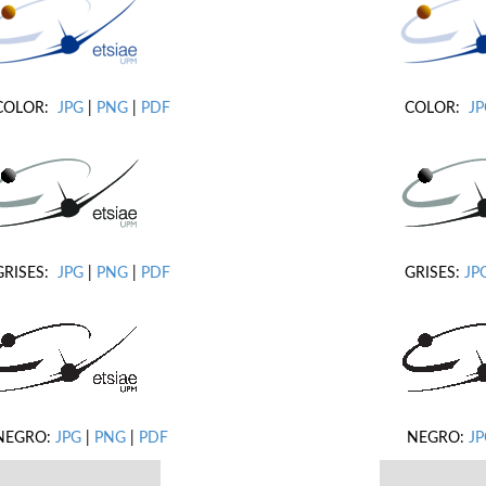
COLOR:
JPG
|
PNG
|
PDF
COLOR:
J
GRISES:
JPG
|
PNG
|
PDF
GRISES:
JP
NEGRO:
JPG
|
PNG
|
PDF
NEGRO:
JP